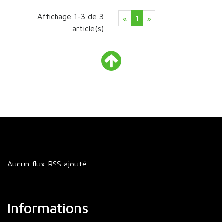
Affichage 1-3 de 3
Précédent
Suivant
«
1
»
article(s)
Retour
en
haut
Aucun flux RSS ajouté
Informations