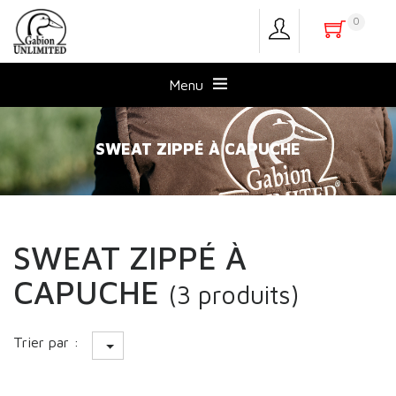
0
Menu
SWEAT ZIPPÉ À CAPUCHE
SWEAT ZIPPÉ À
CAPUCHE
(3 produits)
Trier par :