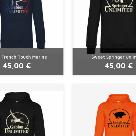
 French Touch Marine
Sweat Springer Unli
45,00 €
45,00 €