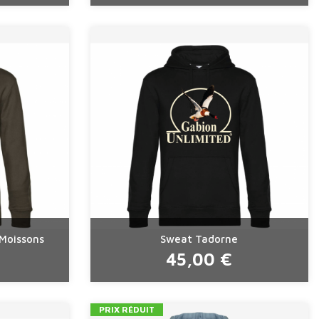
Moissons
Sweat Tadorne
45,00 €
PRIX RÉDUIT