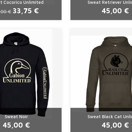
t Cocorico Unlimited
Sweat Retriever Unl
33,75 €
45,00 €
,00 €
Sweat Noir
Sweat Black Cat Unl
45,00 €
45,00 €