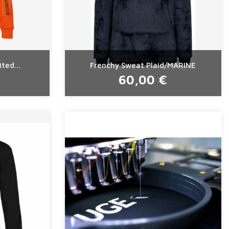
ted...
Frenchy Sweat Plaid/MARINE
60,00 €