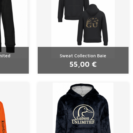
mited
Sweat Collection Baie
55,00 €