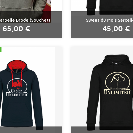
arbelle Brodé (Souchet)
Sweat du Mois Sarcel
65,00 €
45,00 €