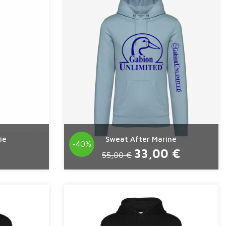
ie
Sweat After Marine
-40%
33,00 €
55,00 €