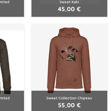
imited
Sweat Kaki
45,00 €
imited
Sweat Collection Chipeau
55,00 €