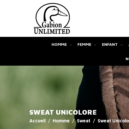
HOMME
FEMME
ENFANT
N
SWEAT UNICOLORE
Accueil
Homme
Sweat
Sweat Unicol