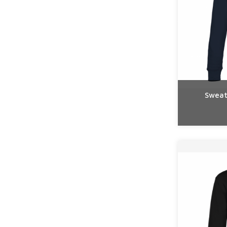
Sweat