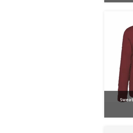
Sweat