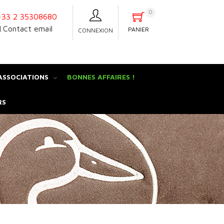
0
33 2 35308680
Contact email
PANIER
CONNEXION
ASSOCIATIONS
BONNES AFFAIRES !
RS