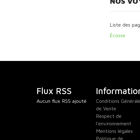
NOS VO
Liste des pa
Écosse
Flux RSS
Informatio
Aucun flux RSS ajouté
Conditions Général
de Vente
Respect de
l'environnement
Mentions légales
Politique de