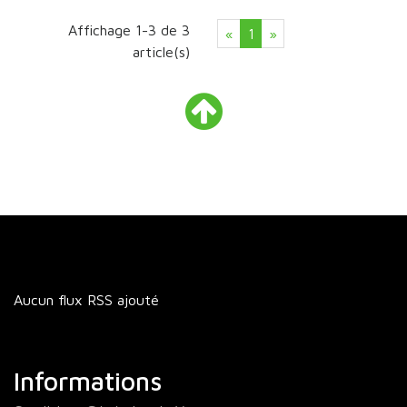
Affichage 1-3 de 3
Précédent
Suivant
«
1
»
article(s)
Retour
en
haut
Aucun flux RSS ajouté
Informations