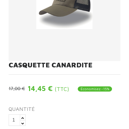
CASQUETTE CANARDITE
14,45 €
(TTC)
17,00 €
Économisez -15%
QUANTITÉ